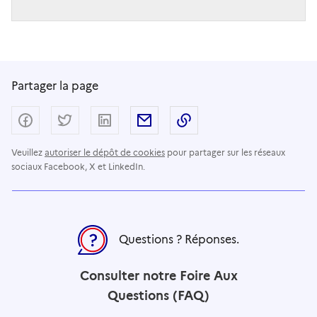
Partager la page
Partager sur Facebook
Partager sur Twitter
Partager sur LinkedIn
Partager par email
Copier dans le presse
Veuillez
autoriser le dépôt de cookies
pour partager sur les réseaux
sociaux Facebook, X et LinkedIn.
Questions ? Réponses.
Consulter notre Foire Aux
Questions (FAQ)