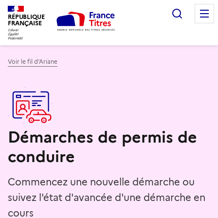
Recherc
RÉPUBLIQUE
FRANÇAISE
Voir le fil d’Ariane
Démarches de permis de
conduire
Commencez une nouvelle démarche ou
suivez l'état d'avancée d'une démarche en
cours