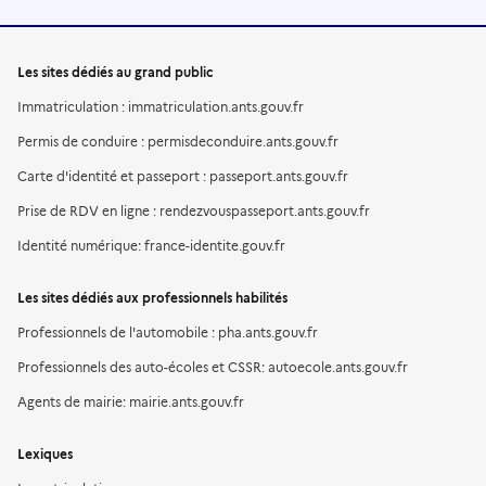
Les sites dédiés au grand public
Immatriculation : immatriculation.ants.gouv.fr
Permis de conduire : permisdeconduire.ants.gouv.fr
Carte d'identité et passeport : passeport.ants.gouv.fr
Prise de RDV en ligne : rendezvouspasseport.ants.gouv.fr
Identité numérique: france-identite.gouv.fr
Les sites dédiés aux professionnels habilités
Professionnels de l'automobile : pha.ants.gouv.fr
Professionnels des auto-écoles et CSSR: autoecole.ants.gouv.fr
Agents de mairie: mairie.ants.gouv.fr
Lexiques