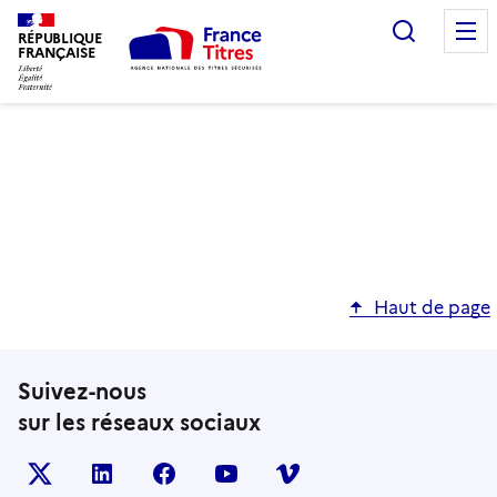
Recherc
RÉPUBLIQUE
FRANÇAISE
Haut de page
Suivez-nous
sur les réseaux sociaux
X (anciennement TWITTER)
LINKEDIN
FACEBOOK
YOUTUBE
VIMEO