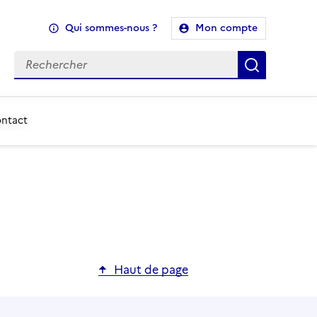
Qui sommes-nous ?
Mon compte
Recherche
Recherch
ontact
Haut de page