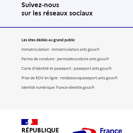
Suivez-nous
sur les réseaux sociaux
Les sites dédiés au grand public
Immatriculation : immatriculation.ants.gouv.fr
Permis de conduire : permisdeconduire.ants.gouv.fr
Carte d'identité et passeport : passeport.ants.gouv.fr
Prise de RDV en ligne : rendezvouspasseport.ants.gouv.fr
Identité numérique: france-identite.gouv.fr
RÉPUBLIQUE