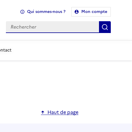
Qui sommes-nous ?
Mon compte
Recherche
Recherch
ontact
Haut de page