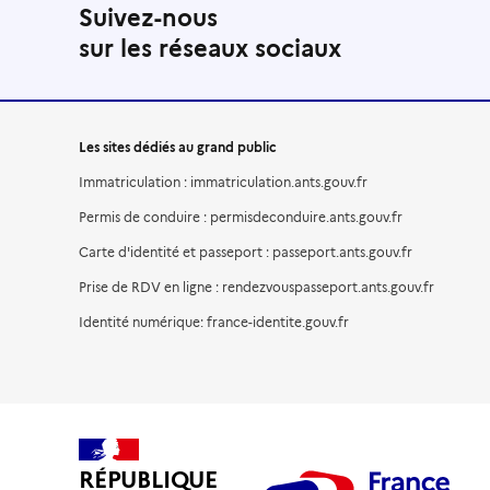
Suivez-nous
sur les réseaux sociaux
Les sites dédiés au grand public
Immatriculation : immatriculation.ants.gouv.fr
Permis de conduire : permisdeconduire.ants.gouv.fr
Carte d'identité et passeport : passeport.ants.gouv.fr
Prise de RDV en ligne : rendezvouspasseport.ants.gouv.fr
Identité numérique: france-identite.gouv.fr
RÉPUBLIQUE