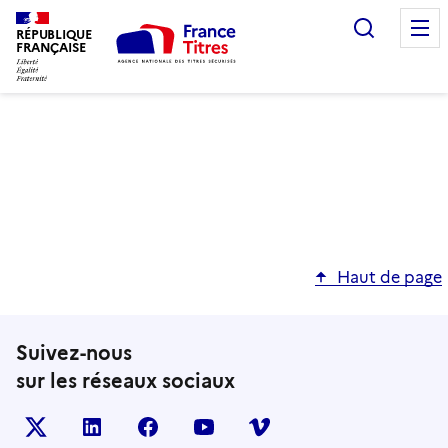
Recherc
RÉPUBLIQUE
FRANÇAISE
Haut de page
Suivez-nous
sur les réseaux sociaux
X (anciennement TWITTER)
LINKEDIN
FACEBOOK
YOUTUBE
VIMEO