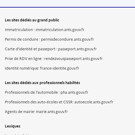
Les sites dédiés au grand public
Immatriculation : immatriculation.ants.gouv.fr
Permis de conduire : permisdeconduire.ants.gouv.fr
Carte d'identité et passeport : passeport.ants.gouv.fr
Prise de RDV en ligne : rendezvouspasseport.ants.gouv.fr
Identité numérique: france-identite.gouv.fr
Les sites dédiés aux professionnels habilités
Professionnels de l'automobile : pha.ants.gouv.fr
Professionnels des auto-écoles et CSSR: autoecole.ants.gouv.fr
Agents de mairie: mairie.ants.gouv.fr
Lexiques