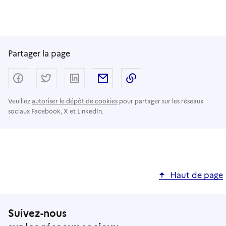
Partager la page
Partager sur Facebook
Partager sur Twitter
Partager sur LinkedIn
Partager par email
Copier dans le presse
Veuillez
autoriser le dépôt de cookies
pour partager sur les réseaux
sociaux Facebook, X et LinkedIn.
Haut de page
Suivez-nous