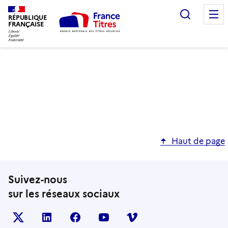
Recherc
RÉPUBLIQUE
FRANÇAISE
Haut de page
Suivez-nous
sur les réseaux sociaux
X (anciennement TWITTER)
LINKEDIN
FACEBOOK
YOUTUBE
VIMEO