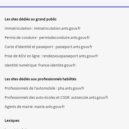
Les sites dédiés au grand public
Immatriculation : immatriculation.ants.gouv.fr
Permis de conduire : permisdeconduire.ants.gouv.fr
Carte d'identité et passeport : passeport.ants.gouv.fr
Prise de RDV en ligne : rendezvouspasseport.ants.gouv.fr
Identité numérique: france-identite.gouv.fr
Les sites dédiés aux professionnels habilités
Professionnels de l'automobile : pha.ants.gouv.fr
Professionnels des auto-écoles et CSSR: autoecole.ants.gouv.fr
Agents de mairie: mairie.ants.gouv.fr
Lexiques