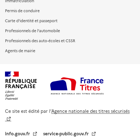
Immatriculation
Permis de conduire
Carte d'identité et passeport
Professionnels de l'automobile
Professionnels des auto-écoles et CSSR
Agents de mairie
RÉPUBLIQUE
FRANÇAISE
Ce site est édité par l’
Agence nationale des titres sécurisés
info.gouv.fr
service-public.gouv.fr