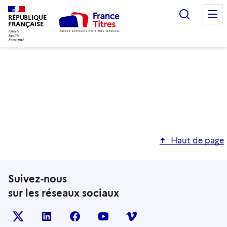
Recherc
RÉPUBLIQUE
FRANÇAISE
Haut de page
Suivez-nous
sur les réseaux sociaux
X (anciennement TWITTER)
LINKEDIN
FACEBOOK
YOUTUBE
VIMEO