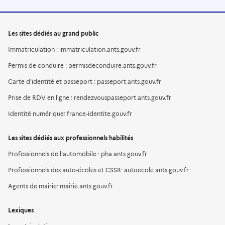
Les sites dédiés au grand public
Immatriculation : immatriculation.ants.gouv.fr
Permis de conduire : permisdeconduire.ants.gouv.fr
Carte d'identité et passeport : passeport.ants.gouv.fr
Prise de RDV en ligne : rendezvouspasseport.ants.gouv.fr
Identité numérique: france-identite.gouv.fr
Les sites dédiés aux professionnels habilités
Professionnels de l'automobile : pha.ants.gouv.fr
Professionnels des auto-écoles et CSSR: autoecole.ants.gouv.fr
Agents de mairie: mairie.ants.gouv.fr
Lexiques